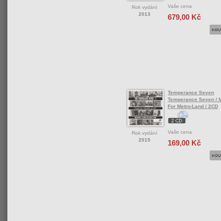
Vaše cena
Rok vydání
2013
679,00 Kč
Temperance Seven
Temperance Seven / 
For Metro-Land / 2CD
Vaše cena
Rok vydání
2015
169,00 Kč