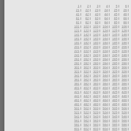
1
|
2
|
3
|
4
|
5
|
6
|
21
|
22
|
23
|
24
|
25
|
26
|
41
|
42
|
43
|
44
|
45
|
46
|
61
|
62
|
63
|
64
|
65
|
66
|
81
|
82
|
83
|
84
|
85
|
86
|
101
|
102
|
103
|
104
|
105
|
106
|
121
|
122
|
123
|
124
|
125
|
126
|
141
|
142
|
143
|
144
|
145
|
146
|
161
|
162
|
163
|
164
|
165
|
166
|
181
|
182
|
183
|
184
|
185
|
186
|
201
|
202
|
203
|
204
|
205
|
206
|
221
|
222
|
223
|
224
|
225
|
226
|
241
|
242
|
243
|
244
|
245
|
246
|
261
|
262
|
263
|
264
|
265
|
266
|
281
|
282
|
283
|
284
|
285
|
286
|
301
|
302
|
303
|
304
|
305
|
306
|
321
|
322
|
323
|
324
|
325
|
326
|
341
|
342
|
343
|
344
|
345
|
346
|
361
|
362
|
363
|
364
|
365
|
366
|
381
|
382
|
383
|
384
|
385
|
386
|
401
|
402
|
403
|
404
|
405
|
406
|
421
|
422
|
423
|
424
|
425
|
426
|
441
|
442
|
443
|
444
|
445
|
446
|
461
|
462
|
463
|
464
|
465
|
466
|
481
|
482
|
483
|
484
|
485
|
486
|
501
|
502
|
503
|
504
|
505
|
506
|
521
|
522
|
523
|
524
|
525
|
526
|
541
|
542
|
543
|
544
|
545
|
546
|
561
|
562
|
563
|
564
|
565
|
566
|
581
|
582
|
583
|
584
|
585
|
586
|
601
|
602
|
603
|
604
|
605
|
606
|