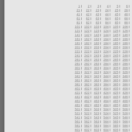
1
|
2
|
3
|
4
|
5
|
6
|
21
|
22
|
23
|
24
|
25
|
26
|
41
|
42
|
43
|
44
|
45
|
46
|
61
|
62
|
63
|
64
|
65
|
66
|
81
|
82
|
83
|
84
|
85
|
86
|
101
|
102
|
103
|
104
|
105
|
106
|
121
|
122
|
123
|
124
|
125
|
126
|
141
|
142
|
143
|
144
|
145
|
146
|
161
|
162
|
163
|
164
|
165
|
166
|
181
|
182
|
183
|
184
|
185
|
186
|
201
|
202
|
203
|
204
|
205
|
206
|
221
|
222
|
223
|
224
|
225
|
226
|
241
|
242
|
243
|
244
|
245
|
246
|
261
|
262
|
263
|
264
|
265
|
266
|
281
|
282
|
283
|
284
|
285
|
286
|
301
|
302
|
303
|
304
|
305
|
306
|
321
|
322
|
323
|
324
|
325
|
326
|
341
|
342
|
343
|
344
|
345
|
346
|
361
|
362
|
363
|
364
|
365
|
366
|
381
|
382
|
383
|
384
|
385
|
386
|
401
|
402
|
403
|
404
|
405
|
406
|
421
|
422
|
423
|
424
|
425
|
426
|
441
|
442
|
443
|
444
|
445
|
446
|
461
|
462
|
463
|
464
|
465
|
466
|
481
|
482
|
483
|
484
|
485
|
486
|
501
|
502
|
503
|
504
|
505
|
506
|
521
|
522
|
523
|
524
|
525
|
526
|
541
|
542
|
543
|
544
|
545
|
546
|
561
|
562
|
563
|
564
|
565
|
566
|
581
|
582
|
583
|
584
|
585
|
586
|
601
|
602
|
603
|
604
|
605
|
606
|