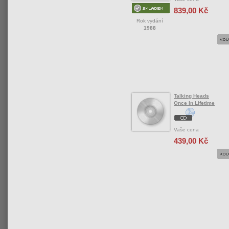
839,00 Kč
Rok vydání
1988
Talking Heads
Once In Lifetime
Vaše cena
439,00 Kč