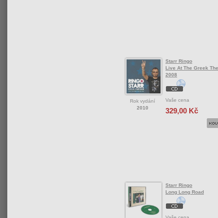
Starr Ringo
Live At The Greek The
2008
Vaše cena
Rok vydání
2010
329,00 Kč
Starr Ringo
Long Long Road
Vaše cena