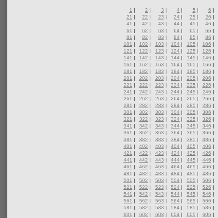
1
|
2
|
3
|
4
|
5
|
6
|
21
|
22
|
23
|
24
|
25
|
26
|
41
|
42
|
43
|
44
|
45
|
46
|
61
|
62
|
63
|
64
|
65
|
66
|
81
|
82
|
83
|
84
|
85
|
86
|
101
|
102
|
103
|
104
|
105
|
106
|
121
|
122
|
123
|
124
|
125
|
126
|
141
|
142
|
143
|
144
|
145
|
146
|
161
|
162
|
163
|
164
|
165
|
166
|
181
|
182
|
183
|
184
|
185
|
186
|
201
|
202
|
203
|
204
|
205
|
206
|
221
|
222
|
223
|
224
|
225
|
226
|
241
|
242
|
243
|
244
|
245
|
246
|
261
|
262
|
263
|
264
|
265
|
266
|
281
|
282
|
283
|
284
|
285
|
286
|
301
|
302
|
303
|
304
|
305
|
306
|
321
|
322
|
323
|
324
|
325
|
326
|
341
|
342
|
343
|
344
|
345
|
346
|
361
|
362
|
363
|
364
|
365
|
366
|
381
|
382
|
383
|
384
|
385
|
386
|
401
|
402
|
403
|
404
|
405
|
406
|
421
|
422
|
423
|
424
|
425
|
426
|
441
|
442
|
443
|
444
|
445
|
446
|
461
|
462
|
463
|
464
|
465
|
466
|
481
|
482
|
483
|
484
|
485
|
486
|
501
|
502
|
503
|
504
|
505
|
506
|
521
|
522
|
523
|
524
|
525
|
526
|
541
|
542
|
543
|
544
|
545
|
546
|
561
|
562
|
563
|
564
|
565
|
566
|
581
|
582
|
583
|
584
|
585
|
586
|
601
|
602
|
603
|
604
|
605
|
606
|