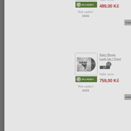
489,00 Kč
Rok vydání
2026
Starr Ringo
Look Up / Vinyl
Vaše cena
759,00 Kč
Rok vydání
2025