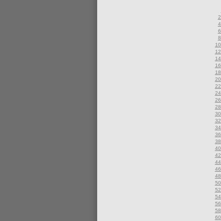
2
4
6
8
10
12
14
16
18
20
22
24
26
28
30
32
34
36
38
40
42
44
46
48
50
52
54
56
58
60