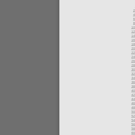
2
4
6
8
10
12
14
16
18
20
22
24
26
28
30
32
34
36
38
40
42
44
46
48
50
52
54
56
58
60