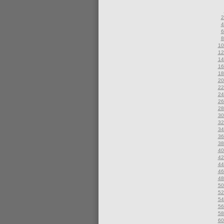
2
4
6
8
10
12
14
16
18
20
22
24
26
28
30
32
34
36
38
40
42
44
46
48
50
52
54
56
58
60