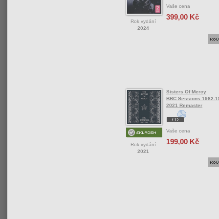
Vaše cena
399,00 Kč
Rok vydání
2024
Sisters Of Mercy
BBC Sessions 1982-1
2021 Remaster
Vaše cena
199,00 Kč
Rok vydání
2021