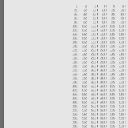
1
|
2
|
3
|
4
|
5
|
6
|
21
|
22
|
23
|
24
|
25
|
26
|
41
|
42
|
43
|
44
|
45
|
46
|
61
|
62
|
63
|
64
|
65
|
66
|
81
|
82
|
83
|
84
|
85
|
86
|
101
|
102
|
103
|
104
|
105
|
106
|
121
|
122
|
123
|
124
|
125
|
126
|
141
|
142
|
143
|
144
|
145
|
146
|
161
|
162
|
163
|
164
|
165
|
166
|
181
|
182
|
183
|
184
|
185
|
186
|
201
|
202
|
203
|
204
|
205
|
206
|
221
|
222
|
223
|
224
|
225
|
226
|
241
|
242
|
243
|
244
|
245
|
246
|
261
|
262
|
263
|
264
|
265
|
266
|
281
|
282
|
283
|
284
|
285
|
286
|
301
|
302
|
303
|
304
|
305
|
306
|
321
|
322
|
323
|
324
|
325
|
326
|
341
|
342
|
343
|
344
|
345
|
346
|
361
|
362
|
363
|
364
|
365
|
366
|
381
|
382
|
383
|
384
|
385
|
386
|
401
|
402
|
403
|
404
|
405
|
406
|
421
|
422
|
423
|
424
|
425
|
426
|
441
|
442
|
443
|
444
|
445
|
446
|
461
|
462
|
463
|
464
|
465
|
466
|
481
|
482
|
483
|
484
|
485
|
486
|
501
|
502
|
503
|
504
|
505
|
506
|
521
|
522
|
523
|
524
|
525
|
526
|
541
|
542
|
543
|
544
|
545
|
546
|
561
|
562
|
563
|
564
|
565
|
566
|
581
|
582
|
583
|
584
|
585
|
586
|
601
|
602
|
603
|
604
|
605
|
606
|