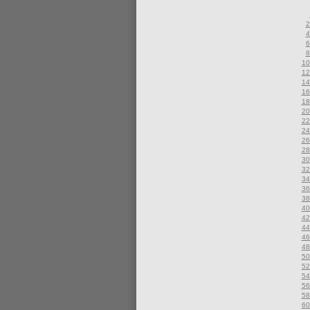
2
4
6
8
10
12
14
16
18
20
22
24
26
28
30
32
34
36
38
40
42
44
46
48
50
52
54
56
58
60