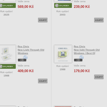
Vaše cena
Vaše cena
569,00 Kč
239,00 Kč
Rok vydání
Rok vydání
2025
2003
Rea Chris
Rea Chris
New Light Through Old
New light Through Old
Windows
Windows / Best Of
Vaše cena
Vaše cena
Rok vydání
1988
409,00 Kč
179,00 Kč
Rok vydání
1988