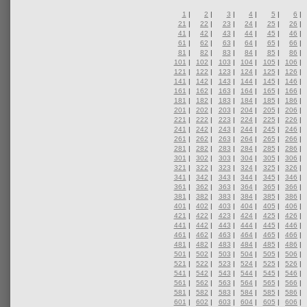
1
|
2
|
3
|
4
|
5
|
6
|
21
|
22
|
23
|
24
|
25
|
26
|
41
|
42
|
43
|
44
|
45
|
46
|
61
|
62
|
63
|
64
|
65
|
66
|
81
|
82
|
83
|
84
|
85
|
86
|
101
|
102
|
103
|
104
|
105
|
106
|
121
|
122
|
123
|
124
|
125
|
126
|
141
|
142
|
143
|
144
|
145
|
146
|
161
|
162
|
163
|
164
|
165
|
166
|
181
|
182
|
183
|
184
|
185
|
186
|
201
|
202
|
203
|
204
|
205
|
206
|
221
|
222
|
223
|
224
|
225
|
226
|
241
|
242
|
243
|
244
|
245
|
246
|
261
|
262
|
263
|
264
|
265
|
266
|
281
|
282
|
283
|
284
|
285
|
286
|
301
|
302
|
303
|
304
|
305
|
306
|
321
|
322
|
323
|
324
|
325
|
326
|
341
|
342
|
343
|
344
|
345
|
346
|
361
|
362
|
363
|
364
|
365
|
366
|
381
|
382
|
383
|
384
|
385
|
386
|
401
|
402
|
403
|
404
|
405
|
406
|
421
|
422
|
423
|
424
|
425
|
426
|
441
|
442
|
443
|
444
|
445
|
446
|
461
|
462
|
463
|
464
|
465
|
466
|
481
|
482
|
483
|
484
|
485
|
486
|
501
|
502
|
503
|
504
|
505
|
506
|
521
|
522
|
523
|
524
|
525
|
526
|
541
|
542
|
543
|
544
|
545
|
546
|
561
|
562
|
563
|
564
|
565
|
566
|
581
|
582
|
583
|
584
|
585
|
586
|
601
|
602
|
603
|
604
|
605
|
606
|