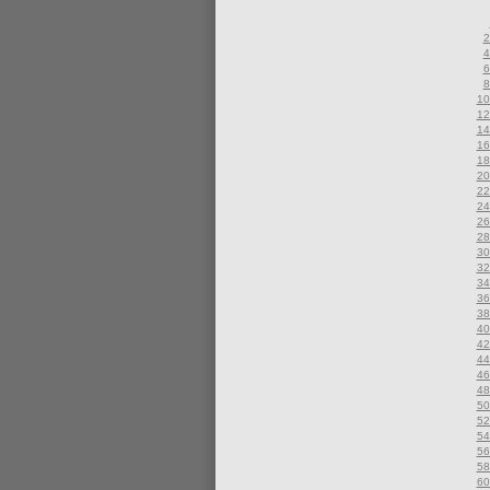
2
4
6
8
10
12
14
16
18
20
22
24
26
28
30
32
34
36
38
40
42
44
46
48
50
52
54
56
58
60