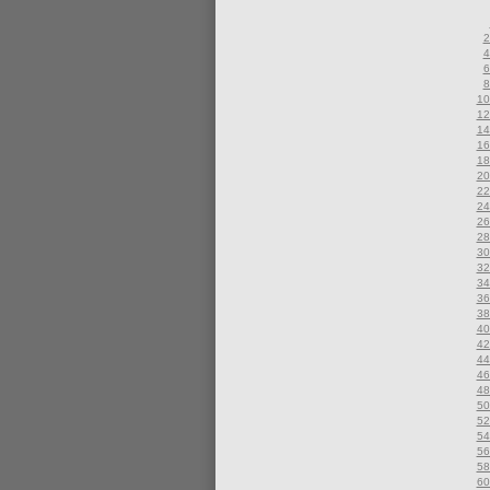
2
4
6
8
10
12
14
16
18
20
22
24
26
28
30
32
34
36
38
40
42
44
46
48
50
52
54
56
58
60