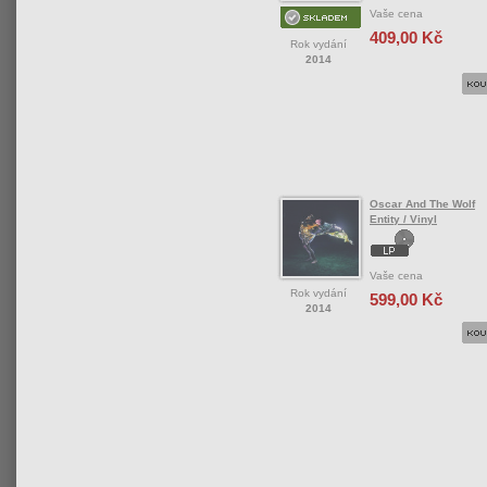
Vaše cena
409,00 Kč
Rok vydání
2014
Oscar And The Wolf
Entity / Vinyl
Vaše cena
Rok vydání
599,00 Kč
2014