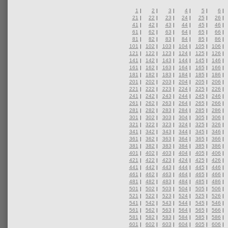
1
|
2
|
3
|
4
|
5
|
6
|
21
|
22
|
23
|
24
|
25
|
26
|
41
|
42
|
43
|
44
|
45
|
46
|
61
|
62
|
63
|
64
|
65
|
66
|
81
|
82
|
83
|
84
|
85
|
86
|
101
|
102
|
103
|
104
|
105
|
106
|
121
|
122
|
123
|
124
|
125
|
126
|
141
|
142
|
143
|
144
|
145
|
146
|
161
|
162
|
163
|
164
|
165
|
166
|
181
|
182
|
183
|
184
|
185
|
186
|
201
|
202
|
203
|
204
|
205
|
206
|
221
|
222
|
223
|
224
|
225
|
226
|
241
|
242
|
243
|
244
|
245
|
246
|
261
|
262
|
263
|
264
|
265
|
266
|
281
|
282
|
283
|
284
|
285
|
286
|
301
|
302
|
303
|
304
|
305
|
306
|
321
|
322
|
323
|
324
|
325
|
326
|
341
|
342
|
343
|
344
|
345
|
346
|
361
|
362
|
363
|
364
|
365
|
366
|
381
|
382
|
383
|
384
|
385
|
386
|
401
|
402
|
403
|
404
|
405
|
406
|
421
|
422
|
423
|
424
|
425
|
426
|
441
|
442
|
443
|
444
|
445
|
446
|
461
|
462
|
463
|
464
|
465
|
466
|
481
|
482
|
483
|
484
|
485
|
486
|
501
|
502
|
503
|
504
|
505
|
506
|
521
|
522
|
523
|
524
|
525
|
526
|
541
|
542
|
543
|
544
|
545
|
546
|
561
|
562
|
563
|
564
|
565
|
566
|
581
|
582
|
583
|
584
|
585
|
586
|
601
|
602
|
603
|
604
|
605
|
606
|