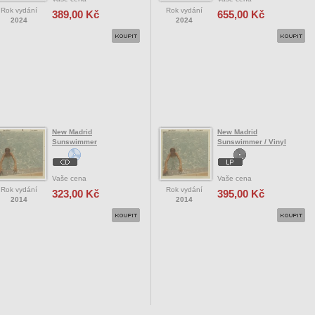
Rok vydání
Rok vydání
389,00 Kč
655,00 Kč
2024
2024
New Madrid
New Madrid
Sunswimmer
Sunswimmer / Vinyl
Vaše cena
Vaše cena
Rok vydání
Rok vydání
323,00 Kč
395,00 Kč
2014
2014