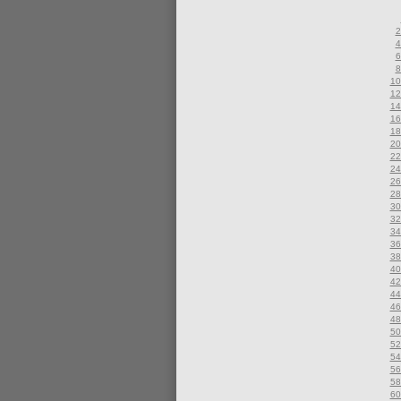
2
4
6
8
10
12
14
16
18
20
22
24
26
28
30
32
34
36
38
40
42
44
46
48
50
52
54
56
58
60