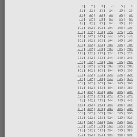
1
|
2
|
3
|
4
|
5
|
6
|
21
|
22
|
23
|
24
|
25
|
26
|
41
|
42
|
43
|
44
|
45
|
46
|
61
|
62
|
63
|
64
|
65
|
66
|
81
|
82
|
83
|
84
|
85
|
86
|
101
|
102
|
103
|
104
|
105
|
106
|
121
|
122
|
123
|
124
|
125
|
126
|
141
|
142
|
143
|
144
|
145
|
146
|
161
|
162
|
163
|
164
|
165
|
166
|
181
|
182
|
183
|
184
|
185
|
186
|
201
|
202
|
203
|
204
|
205
|
206
|
221
|
222
|
223
|
224
|
225
|
226
|
241
|
242
|
243
|
244
|
245
|
246
|
261
|
262
|
263
|
264
|
265
|
266
|
281
|
282
|
283
|
284
|
285
|
286
|
301
|
302
|
303
|
304
|
305
|
306
|
321
|
322
|
323
|
324
|
325
|
326
|
341
|
342
|
343
|
344
|
345
|
346
|
361
|
362
|
363
|
364
|
365
|
366
|
381
|
382
|
383
|
384
|
385
|
386
|
401
|
402
|
403
|
404
|
405
|
406
|
421
|
422
|
423
|
424
|
425
|
426
|
441
|
442
|
443
|
444
|
445
|
446
|
461
|
462
|
463
|
464
|
465
|
466
|
481
|
482
|
483
|
484
|
485
|
486
|
501
|
502
|
503
|
504
|
505
|
506
|
521
|
522
|
523
|
524
|
525
|
526
|
541
|
542
|
543
|
544
|
545
|
546
|
561
|
562
|
563
|
564
|
565
|
566
|
581
|
582
|
583
|
584
|
585
|
586
|
601
|
602
|
603
|
604
|
605
|
606
|