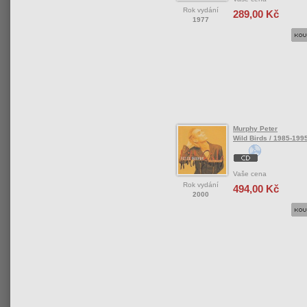
Rok vydání
289,00 Kč
1977
Murphy Peter
Wild Birds / 1985-199
Vaše cena
Rok vydání
494,00 Kč
2000