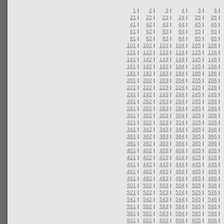
1
|
2
|
3
|
4
|
5
|
6
|
21
|
22
|
23
|
24
|
25
|
26
|
41
|
42
|
43
|
44
|
45
|
46
|
61
|
62
|
63
|
64
|
65
|
66
|
81
|
82
|
83
|
84
|
85
|
86
|
101
|
102
|
103
|
104
|
105
|
106
|
121
|
122
|
123
|
124
|
125
|
126
|
141
|
142
|
143
|
144
|
145
|
146
|
161
|
162
|
163
|
164
|
165
|
166
|
181
|
182
|
183
|
184
|
185
|
186
|
201
|
202
|
203
|
204
|
205
|
206
|
221
|
222
|
223
|
224
|
225
|
226
|
241
|
242
|
243
|
244
|
245
|
246
|
261
|
262
|
263
|
264
|
265
|
266
|
281
|
282
|
283
|
284
|
285
|
286
|
301
|
302
|
303
|
304
|
305
|
306
|
321
|
322
|
323
|
324
|
325
|
326
|
341
|
342
|
343
|
344
|
345
|
346
|
361
|
362
|
363
|
364
|
365
|
366
|
381
|
382
|
383
|
384
|
385
|
386
|
401
|
402
|
403
|
404
|
405
|
406
|
421
|
422
|
423
|
424
|
425
|
426
|
441
|
442
|
443
|
444
|
445
|
446
|
461
|
462
|
463
|
464
|
465
|
466
|
481
|
482
|
483
|
484
|
485
|
486
|
501
|
502
|
503
|
504
|
505
|
506
|
521
|
522
|
523
|
524
|
525
|
526
|
541
|
542
|
543
|
544
|
545
|
546
|
561
|
562
|
563
|
564
|
565
|
566
|
581
|
582
|
583
|
584
|
585
|
586
|
601
|
602
|
603
|
604
|
605
|
606
|