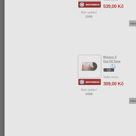
539,00 Kč
Rok vydání
1995
Mojave 3
Out Of Tune
Vaše cena
309,00 Kč
Rok vydání
1998