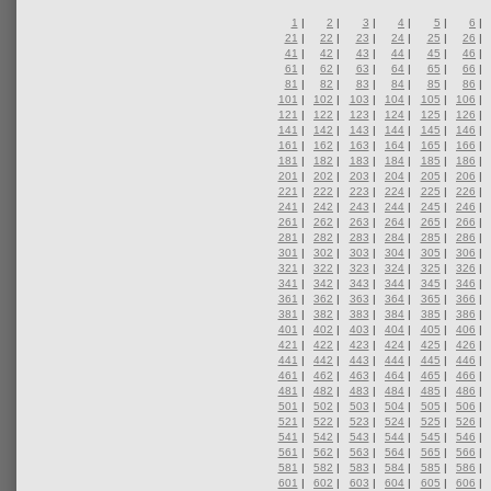
1
|
2
|
3
|
4
|
5
|
6
|
21
|
22
|
23
|
24
|
25
|
26
|
41
|
42
|
43
|
44
|
45
|
46
|
61
|
62
|
63
|
64
|
65
|
66
|
81
|
82
|
83
|
84
|
85
|
86
|
101
|
102
|
103
|
104
|
105
|
106
|
121
|
122
|
123
|
124
|
125
|
126
|
141
|
142
|
143
|
144
|
145
|
146
|
161
|
162
|
163
|
164
|
165
|
166
|
181
|
182
|
183
|
184
|
185
|
186
|
201
|
202
|
203
|
204
|
205
|
206
|
221
|
222
|
223
|
224
|
225
|
226
|
241
|
242
|
243
|
244
|
245
|
246
|
261
|
262
|
263
|
264
|
265
|
266
|
281
|
282
|
283
|
284
|
285
|
286
|
301
|
302
|
303
|
304
|
305
|
306
|
321
|
322
|
323
|
324
|
325
|
326
|
341
|
342
|
343
|
344
|
345
|
346
|
361
|
362
|
363
|
364
|
365
|
366
|
381
|
382
|
383
|
384
|
385
|
386
|
401
|
402
|
403
|
404
|
405
|
406
|
421
|
422
|
423
|
424
|
425
|
426
|
441
|
442
|
443
|
444
|
445
|
446
|
461
|
462
|
463
|
464
|
465
|
466
|
481
|
482
|
483
|
484
|
485
|
486
|
501
|
502
|
503
|
504
|
505
|
506
|
521
|
522
|
523
|
524
|
525
|
526
|
541
|
542
|
543
|
544
|
545
|
546
|
561
|
562
|
563
|
564
|
565
|
566
|
581
|
582
|
583
|
584
|
585
|
586
|
601
|
602
|
603
|
604
|
605
|
606
|