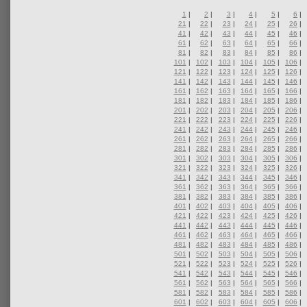
1
|
2
|
3
|
4
|
5
|
6
|
21
|
22
|
23
|
24
|
25
|
26
|
41
|
42
|
43
|
44
|
45
|
46
|
61
|
62
|
63
|
64
|
65
|
66
|
81
|
82
|
83
|
84
|
85
|
86
|
101
|
102
|
103
|
104
|
105
|
106
|
121
|
122
|
123
|
124
|
125
|
126
|
141
|
142
|
143
|
144
|
145
|
146
|
161
|
162
|
163
|
164
|
165
|
166
|
181
|
182
|
183
|
184
|
185
|
186
|
201
|
202
|
203
|
204
|
205
|
206
|
221
|
222
|
223
|
224
|
225
|
226
|
241
|
242
|
243
|
244
|
245
|
246
|
261
|
262
|
263
|
264
|
265
|
266
|
281
|
282
|
283
|
284
|
285
|
286
|
301
|
302
|
303
|
304
|
305
|
306
|
321
|
322
|
323
|
324
|
325
|
326
|
341
|
342
|
343
|
344
|
345
|
346
|
361
|
362
|
363
|
364
|
365
|
366
|
381
|
382
|
383
|
384
|
385
|
386
|
401
|
402
|
403
|
404
|
405
|
406
|
421
|
422
|
423
|
424
|
425
|
426
|
441
|
442
|
443
|
444
|
445
|
446
|
461
|
462
|
463
|
464
|
465
|
466
|
481
|
482
|
483
|
484
|
485
|
486
|
501
|
502
|
503
|
504
|
505
|
506
|
521
|
522
|
523
|
524
|
525
|
526
|
541
|
542
|
543
|
544
|
545
|
546
|
561
|
562
|
563
|
564
|
565
|
566
|
581
|
582
|
583
|
584
|
585
|
586
|
601
|
602
|
603
|
604
|
605
|
606
|