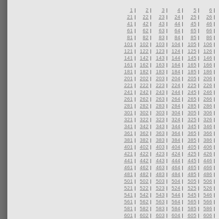
1
|
2
|
3
|
4
|
5
|
6
|
21
|
22
|
23
|
24
|
25
|
26
|
41
|
42
|
43
|
44
|
45
|
46
|
61
|
62
|
63
|
64
|
65
|
66
|
81
|
82
|
83
|
84
|
85
|
86
|
101
|
102
|
103
|
104
|
105
|
106
|
121
|
122
|
123
|
124
|
125
|
126
|
141
|
142
|
143
|
144
|
145
|
146
|
161
|
162
|
163
|
164
|
165
|
166
|
181
|
182
|
183
|
184
|
185
|
186
|
201
|
202
|
203
|
204
|
205
|
206
|
221
|
222
|
223
|
224
|
225
|
226
|
241
|
242
|
243
|
244
|
245
|
246
|
261
|
262
|
263
|
264
|
265
|
266
|
281
|
282
|
283
|
284
|
285
|
286
|
301
|
302
|
303
|
304
|
305
|
306
|
321
|
322
|
323
|
324
|
325
|
326
|
341
|
342
|
343
|
344
|
345
|
346
|
361
|
362
|
363
|
364
|
365
|
366
|
381
|
382
|
383
|
384
|
385
|
386
|
401
|
402
|
403
|
404
|
405
|
406
|
421
|
422
|
423
|
424
|
425
|
426
|
441
|
442
|
443
|
444
|
445
|
446
|
461
|
462
|
463
|
464
|
465
|
466
|
481
|
482
|
483
|
484
|
485
|
486
|
501
|
502
|
503
|
504
|
505
|
506
|
521
|
522
|
523
|
524
|
525
|
526
|
541
|
542
|
543
|
544
|
545
|
546
|
561
|
562
|
563
|
564
|
565
|
566
|
581
|
582
|
583
|
584
|
585
|
586
|
601
|
602
|
603
|
604
|
605
|
606
|