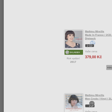
Mathieu Mireille
Made In France / 2CD 
Digipack
Vaše cena
379,00 Kč
Rok vydání
2017
Mathieu Mireille
Mon Credo / Vinyl / 2
Vaše cena