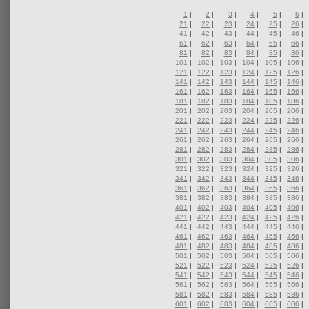
1
|
2
|
3
|
4
|
5
|
6
|
21
|
22
|
23
|
24
|
25
|
26
|
41
|
42
|
43
|
44
|
45
|
46
|
61
|
62
|
63
|
64
|
65
|
66
|
81
|
82
|
83
|
84
|
85
|
86
|
101
|
102
|
103
|
104
|
105
|
106
|
121
|
122
|
123
|
124
|
125
|
126
|
141
|
142
|
143
|
144
|
145
|
146
|
161
|
162
|
163
|
164
|
165
|
166
|
181
|
182
|
183
|
184
|
185
|
186
|
201
|
202
|
203
|
204
|
205
|
206
|
221
|
222
|
223
|
224
|
225
|
226
|
241
|
242
|
243
|
244
|
245
|
246
|
261
|
262
|
263
|
264
|
265
|
266
|
281
|
282
|
283
|
284
|
285
|
286
|
301
|
302
|
303
|
304
|
305
|
306
|
321
|
322
|
323
|
324
|
325
|
326
|
341
|
342
|
343
|
344
|
345
|
346
|
361
|
362
|
363
|
364
|
365
|
366
|
381
|
382
|
383
|
384
|
385
|
386
|
401
|
402
|
403
|
404
|
405
|
406
|
421
|
422
|
423
|
424
|
425
|
426
|
441
|
442
|
443
|
444
|
445
|
446
|
461
|
462
|
463
|
464
|
465
|
466
|
481
|
482
|
483
|
484
|
485
|
486
|
501
|
502
|
503
|
504
|
505
|
506
|
521
|
522
|
523
|
524
|
525
|
526
|
541
|
542
|
543
|
544
|
545
|
546
|
561
|
562
|
563
|
564
|
565
|
566
|
581
|
582
|
583
|
584
|
585
|
586
|
601
|
602
|
603
|
604
|
605
|
606
|