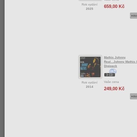
Rok vydání
659,00 Kč
2025
Mathis Johnny
Real...Johnny Mathis /
Digipack
Vaše cena
Rok vydání
2014
249,00 Kč