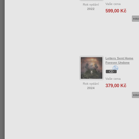
Vaše cena
Rok vydání
2022
599,00 Kč
Letters Sent Home
Forever Undone
Vaše cena
Rok vydání
379,00 Kč
2024