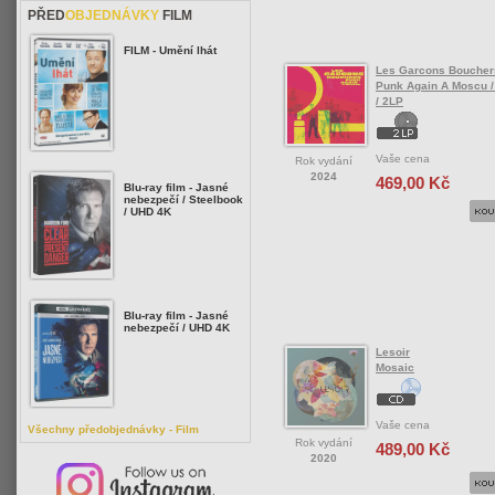
PŘED
OBJEDNÁVKY
FILM
FILM - Umění lhát
Les Garcons Boucher
Punk Again A Moscu /
/ 2LP
Vaše cena
Rok vydání
2024
469,00 Kč
Blu-ray film - Jasné
nebezpečí / Steelbook
/ UHD 4K
Blu-ray film - Jasné
nebezpečí / UHD 4K
Lesoir
Mosaic
Vaše cena
Všechny předobjednávky - Film
Rok vydání
489,00 Kč
2020