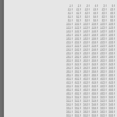
1
|
2
|
3
|
4
|
5
|
6
|
21
|
22
|
23
|
24
|
25
|
26
|
41
|
42
|
43
|
44
|
45
|
46
|
61
|
62
|
63
|
64
|
65
|
66
|
81
|
82
|
83
|
84
|
85
|
86
|
101
|
102
|
103
|
104
|
105
|
106
|
121
|
122
|
123
|
124
|
125
|
126
|
141
|
142
|
143
|
144
|
145
|
146
|
161
|
162
|
163
|
164
|
165
|
166
|
181
|
182
|
183
|
184
|
185
|
186
|
201
|
202
|
203
|
204
|
205
|
206
|
221
|
222
|
223
|
224
|
225
|
226
|
241
|
242
|
243
|
244
|
245
|
246
|
261
|
262
|
263
|
264
|
265
|
266
|
281
|
282
|
283
|
284
|
285
|
286
|
301
|
302
|
303
|
304
|
305
|
306
|
321
|
322
|
323
|
324
|
325
|
326
|
341
|
342
|
343
|
344
|
345
|
346
|
361
|
362
|
363
|
364
|
365
|
366
|
381
|
382
|
383
|
384
|
385
|
386
|
401
|
402
|
403
|
404
|
405
|
406
|
421
|
422
|
423
|
424
|
425
|
426
|
441
|
442
|
443
|
444
|
445
|
446
|
461
|
462
|
463
|
464
|
465
|
466
|
481
|
482
|
483
|
484
|
485
|
486
|
501
|
502
|
503
|
504
|
505
|
506
|
521
|
522
|
523
|
524
|
525
|
526
|
541
|
542
|
543
|
544
|
545
|
546
|
561
|
562
|
563
|
564
|
565
|
566
|
581
|
582
|
583
|
584
|
585
|
586
|
601
|
602
|
603
|
604
|
605
|
606
|