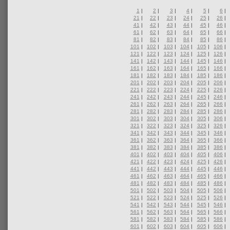
1
|
2
|
3
|
4
|
5
|
6
|
21
|
22
|
23
|
24
|
25
|
26
|
41
|
42
|
43
|
44
|
45
|
46
|
61
|
62
|
63
|
64
|
65
|
66
|
81
|
82
|
83
|
84
|
85
|
86
|
101
|
102
|
103
|
104
|
105
|
106
|
121
|
122
|
123
|
124
|
125
|
126
|
141
|
142
|
143
|
144
|
145
|
146
|
161
|
162
|
163
|
164
|
165
|
166
|
181
|
182
|
183
|
184
|
185
|
186
|
201
|
202
|
203
|
204
|
205
|
206
|
221
|
222
|
223
|
224
|
225
|
226
|
241
|
242
|
243
|
244
|
245
|
246
|
261
|
262
|
263
|
264
|
265
|
266
|
281
|
282
|
283
|
284
|
285
|
286
|
301
|
302
|
303
|
304
|
305
|
306
|
321
|
322
|
323
|
324
|
325
|
326
|
341
|
342
|
343
|
344
|
345
|
346
|
361
|
362
|
363
|
364
|
365
|
366
|
381
|
382
|
383
|
384
|
385
|
386
|
401
|
402
|
403
|
404
|
405
|
406
|
421
|
422
|
423
|
424
|
425
|
426
|
441
|
442
|
443
|
444
|
445
|
446
|
461
|
462
|
463
|
464
|
465
|
466
|
481
|
482
|
483
|
484
|
485
|
486
|
501
|
502
|
503
|
504
|
505
|
506
|
521
|
522
|
523
|
524
|
525
|
526
|
541
|
542
|
543
|
544
|
545
|
546
|
561
|
562
|
563
|
564
|
565
|
566
|
581
|
582
|
583
|
584
|
585
|
586
|
601
|
602
|
603
|
604
|
605
|
606
|