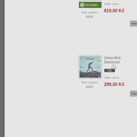
Vaše cena
819,00 Kč
Rok vydání
2024
Jonas Nick
Spaceman
Vaše cena
Rok vydání
289,00 Kč
2021