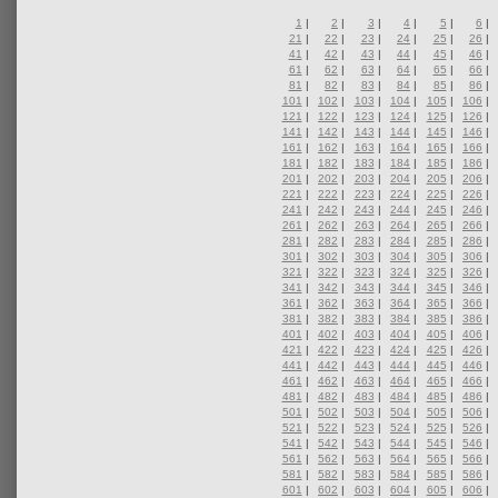
1
|
2
|
3
|
4
|
5
|
6
|
21
|
22
|
23
|
24
|
25
|
26
|
41
|
42
|
43
|
44
|
45
|
46
|
61
|
62
|
63
|
64
|
65
|
66
|
81
|
82
|
83
|
84
|
85
|
86
|
101
|
102
|
103
|
104
|
105
|
106
|
121
|
122
|
123
|
124
|
125
|
126
|
141
|
142
|
143
|
144
|
145
|
146
|
161
|
162
|
163
|
164
|
165
|
166
|
181
|
182
|
183
|
184
|
185
|
186
|
201
|
202
|
203
|
204
|
205
|
206
|
221
|
222
|
223
|
224
|
225
|
226
|
241
|
242
|
243
|
244
|
245
|
246
|
261
|
262
|
263
|
264
|
265
|
266
|
281
|
282
|
283
|
284
|
285
|
286
|
301
|
302
|
303
|
304
|
305
|
306
|
321
|
322
|
323
|
324
|
325
|
326
|
341
|
342
|
343
|
344
|
345
|
346
|
361
|
362
|
363
|
364
|
365
|
366
|
381
|
382
|
383
|
384
|
385
|
386
|
401
|
402
|
403
|
404
|
405
|
406
|
421
|
422
|
423
|
424
|
425
|
426
|
441
|
442
|
443
|
444
|
445
|
446
|
461
|
462
|
463
|
464
|
465
|
466
|
481
|
482
|
483
|
484
|
485
|
486
|
501
|
502
|
503
|
504
|
505
|
506
|
521
|
522
|
523
|
524
|
525
|
526
|
541
|
542
|
543
|
544
|
545
|
546
|
561
|
562
|
563
|
564
|
565
|
566
|
581
|
582
|
583
|
584
|
585
|
586
|
601
|
602
|
603
|
604
|
605
|
606
|