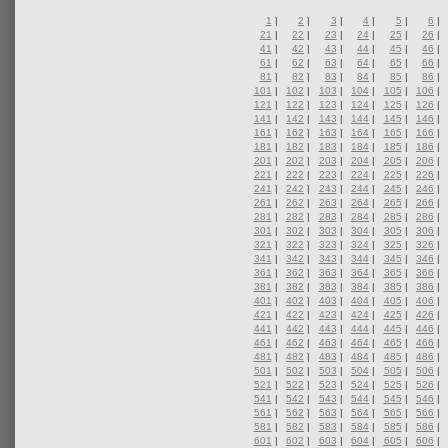
1
|
2
|
3
|
4
|
5
|
6
|
21
|
22
|
23
|
24
|
25
|
26
|
41
|
42
|
43
|
44
|
45
|
46
|
61
|
62
|
63
|
64
|
65
|
66
|
81
|
82
|
83
|
84
|
85
|
86
|
101
|
102
|
103
|
104
|
105
|
106
|
121
|
122
|
123
|
124
|
125
|
126
|
141
|
142
|
143
|
144
|
145
|
146
|
161
|
162
|
163
|
164
|
165
|
166
|
181
|
182
|
183
|
184
|
185
|
186
|
201
|
202
|
203
|
204
|
205
|
206
|
221
|
222
|
223
|
224
|
225
|
226
|
241
|
242
|
243
|
244
|
245
|
246
|
261
|
262
|
263
|
264
|
265
|
266
|
281
|
282
|
283
|
284
|
285
|
286
|
301
|
302
|
303
|
304
|
305
|
306
|
321
|
322
|
323
|
324
|
325
|
326
|
341
|
342
|
343
|
344
|
345
|
346
|
361
|
362
|
363
|
364
|
365
|
366
|
381
|
382
|
383
|
384
|
385
|
386
|
401
|
402
|
403
|
404
|
405
|
406
|
421
|
422
|
423
|
424
|
425
|
426
|
441
|
442
|
443
|
444
|
445
|
446
|
461
|
462
|
463
|
464
|
465
|
466
|
481
|
482
|
483
|
484
|
485
|
486
|
501
|
502
|
503
|
504
|
505
|
506
|
521
|
522
|
523
|
524
|
525
|
526
|
541
|
542
|
543
|
544
|
545
|
546
|
561
|
562
|
563
|
564
|
565
|
566
|
581
|
582
|
583
|
584
|
585
|
586
|
601
|
602
|
603
|
604
|
605
|
606
|