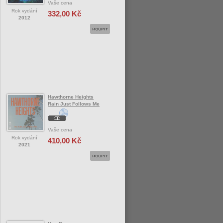
Vaše cena
Rok vydání
332,00 Kč
2012
Hawthorne Heights
Rain Just Follows Me
Vaše cena
Rok vydání
410,00 Kč
2021