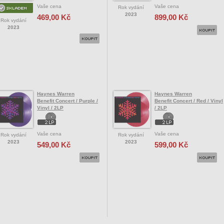
Vaše cena
Vaše cena
Rok vydání
2023
469,00 Kč
899,00 Kč
Rok vydání
2023
Haynes Warren
Haynes Warren
Benefit Concert / Purple /
Benefit Concert / Red / Vinyl
Vinyl / 2LP
/ 2LP
Vaše cena
Vaše cena
Rok vydání
Rok vydání
2023
2023
549,00 Kč
599,00 Kč