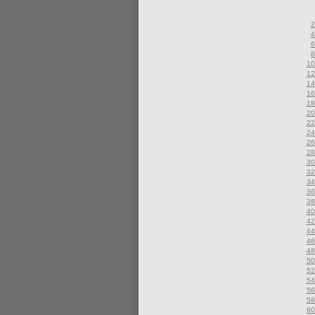
2
4
6
8
10
12
14
16
18
20
22
24
26
28
30
32
34
36
38
40
42
44
46
48
50
52
54
56
58
60