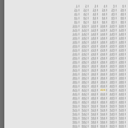
1
|
2
|
3
|
4
|
5
|
6
|
21
|
22
|
23
|
24
|
25
|
26
|
41
|
42
|
43
|
44
|
45
|
46
|
61
|
62
|
63
|
64
|
65
|
66
|
81
|
82
|
83
|
84
|
85
|
86
|
101
|
102
|
103
|
104
|
105
|
106
|
121
|
122
|
123
|
124
|
125
|
126
|
141
|
142
|
143
|
144
|
145
|
146
|
161
|
162
|
163
|
164
|
165
|
166
|
181
|
182
|
183
|
184
|
185
|
186
|
201
|
202
|
203
|
204
|
205
|
206
|
221
|
222
|
223
|
224
|
225
|
226
|
241
|
242
|
243
|
244
|
245
|
246
|
261
|
262
|
263
|
264
|
265
|
266
|
281
|
282
|
283
|
284
|
285
|
286
|
301
|
302
|
303
|
304
|
305
|
306
|
321
|
322
|
323
|
324
|
325
|
326
|
341
|
342
|
343
|
344
|
345
|
346
|
361
|
362
|
363
|
364
|
365
|
366
|
381
|
382
|
383
|
384
|
385
|
386
|
401
|
402
|
403
|
404
|
405
|
406
|
421
|
422
|
423
|
424
|
425
|
426
|
441
|
442
|
443
|
444
|
445
|
446
|
461
|
462
|
463
|
464
|
465
|
466
|
481
|
482
|
483
|
484
|
485
|
486
|
501
|
502
|
503
|
504
|
505
|
506
|
521
|
522
|
523
|
524
|
525
|
526
|
541
|
542
|
543
|
544
|
545
|
546
|
561
|
562
|
563
|
564
|
565
|
566
|
581
|
582
|
583
|
584
|
585
|
586
|
601
|
602
|
603
|
604
|
605
|
606
|