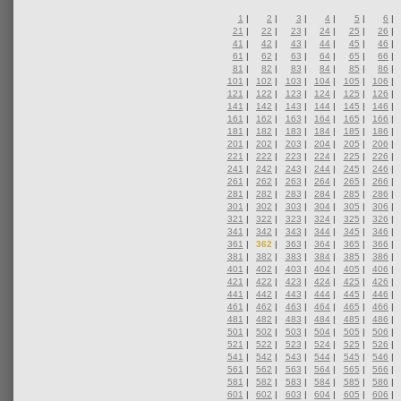
1
|
2
|
3
|
4
|
5
|
6
|
21
|
22
|
23
|
24
|
25
|
26
|
41
|
42
|
43
|
44
|
45
|
46
|
61
|
62
|
63
|
64
|
65
|
66
|
81
|
82
|
83
|
84
|
85
|
86
|
101
|
102
|
103
|
104
|
105
|
106
|
121
|
122
|
123
|
124
|
125
|
126
|
141
|
142
|
143
|
144
|
145
|
146
|
161
|
162
|
163
|
164
|
165
|
166
|
181
|
182
|
183
|
184
|
185
|
186
|
201
|
202
|
203
|
204
|
205
|
206
|
221
|
222
|
223
|
224
|
225
|
226
|
241
|
242
|
243
|
244
|
245
|
246
|
261
|
262
|
263
|
264
|
265
|
266
|
281
|
282
|
283
|
284
|
285
|
286
|
301
|
302
|
303
|
304
|
305
|
306
|
321
|
322
|
323
|
324
|
325
|
326
|
341
|
342
|
343
|
344
|
345
|
346
|
361
|
362
|
363
|
364
|
365
|
366
|
381
|
382
|
383
|
384
|
385
|
386
|
401
|
402
|
403
|
404
|
405
|
406
|
421
|
422
|
423
|
424
|
425
|
426
|
441
|
442
|
443
|
444
|
445
|
446
|
461
|
462
|
463
|
464
|
465
|
466
|
481
|
482
|
483
|
484
|
485
|
486
|
501
|
502
|
503
|
504
|
505
|
506
|
521
|
522
|
523
|
524
|
525
|
526
|
541
|
542
|
543
|
544
|
545
|
546
|
561
|
562
|
563
|
564
|
565
|
566
|
581
|
582
|
583
|
584
|
585
|
586
|
601
|
602
|
603
|
604
|
605
|
606
|