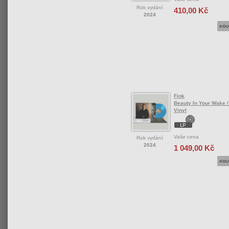
Rok vydání
410,00 Kč
2024
Fink
Beauty In Your Wake /
Vinyl
Vaše cena
Rok vydání
2024
1 049,00 Kč