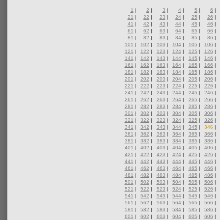
1
|
2
|
3
|
4
|
5
|
6
|
21
|
22
|
23
|
24
|
25
|
26
|
41
|
42
|
43
|
44
|
45
|
46
|
61
|
62
|
63
|
64
|
65
|
66
|
81
|
82
|
83
|
84
|
85
|
86
|
101
|
102
|
103
|
104
|
105
|
106
|
121
|
122
|
123
|
124
|
125
|
126
|
141
|
142
|
143
|
144
|
145
|
146
|
161
|
162
|
163
|
164
|
165
|
166
|
181
|
182
|
183
|
184
|
185
|
186
|
201
|
202
|
203
|
204
|
205
|
206
|
221
|
222
|
223
|
224
|
225
|
226
|
241
|
242
|
243
|
244
|
245
|
246
|
261
|
262
|
263
|
264
|
265
|
266
|
281
|
282
|
283
|
284
|
285
|
286
|
301
|
302
|
303
|
304
|
305
|
306
|
321
|
322
|
323
|
324
|
325
|
326
|
341
|
342
|
343
|
344
|
345
|
346
|
361
|
362
|
363
|
364
|
365
|
366
|
381
|
382
|
383
|
384
|
385
|
386
|
401
|
402
|
403
|
404
|
405
|
406
|
421
|
422
|
423
|
424
|
425
|
426
|
441
|
442
|
443
|
444
|
445
|
446
|
461
|
462
|
463
|
464
|
465
|
466
|
481
|
482
|
483
|
484
|
485
|
486
|
501
|
502
|
503
|
504
|
505
|
506
|
521
|
522
|
523
|
524
|
525
|
526
|
541
|
542
|
543
|
544
|
545
|
546
|
561
|
562
|
563
|
564
|
565
|
566
|
581
|
582
|
583
|
584
|
585
|
586
|
601
|
602
|
603
|
604
|
605
|
606
|