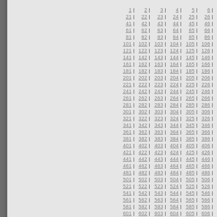
1
|
2
|
3
|
4
|
5
|
6
|
21
|
22
|
23
|
24
|
25
|
26
|
41
|
42
|
43
|
44
|
45
|
46
|
61
|
62
|
63
|
64
|
65
|
66
|
81
|
82
|
83
|
84
|
85
|
86
|
101
|
102
|
103
|
104
|
105
|
106
|
121
|
122
|
123
|
124
|
125
|
126
|
141
|
142
|
143
|
144
|
145
|
146
|
161
|
162
|
163
|
164
|
165
|
166
|
181
|
182
|
183
|
184
|
185
|
186
|
201
|
202
|
203
|
204
|
205
|
206
|
221
|
222
|
223
|
224
|
225
|
226
|
241
|
242
|
243
|
244
|
245
|
246
|
261
|
262
|
263
|
264
|
265
|
266
|
281
|
282
|
283
|
284
|
285
|
286
|
301
|
302
|
303
|
304
|
305
|
306
|
321
|
322
|
323
|
324
|
325
|
326
|
341
|
342
|
343
|
344
|
345
|
346
|
361
|
362
|
363
|
364
|
365
|
366
|
381
|
382
|
383
|
384
|
385
|
386
|
401
|
402
|
403
|
404
|
405
|
406
|
421
|
422
|
423
|
424
|
425
|
426
|
441
|
442
|
443
|
444
|
445
|
446
|
461
|
462
|
463
|
464
|
465
|
466
|
481
|
482
|
483
|
484
|
485
|
486
|
501
|
502
|
503
|
504
|
505
|
506
|
521
|
522
|
523
|
524
|
525
|
526
|
541
|
542
|
543
|
544
|
545
|
546
|
561
|
562
|
563
|
564
|
565
|
566
|
581
|
582
|
583
|
584
|
585
|
586
|
601
|
602
|
603
|
604
|
605
|
606
|