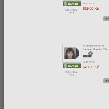
Vaše cena
629,00 Kč
Rok vydání
2013
Falling In Reverse
Popular Monster / Vin
Vaše cena
629,00 Kč
Rok vydání
2024