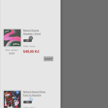
Naked Giants
Shadow / Vinyl
Vaše cena
Rok vydání
549,00 Kč
2020
Naked Sweat Drips
Pain In Healing
Vaše cena