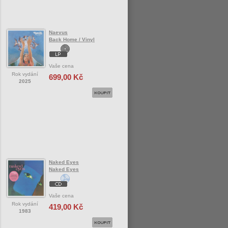
Naevus
Back Home / Vinyl
Vaše cena
Rok vydání
699,00 Kč
2025
Naked Eyes
Naked Eyes
Vaše cena
Rok vydání
419,00 Kč
1983