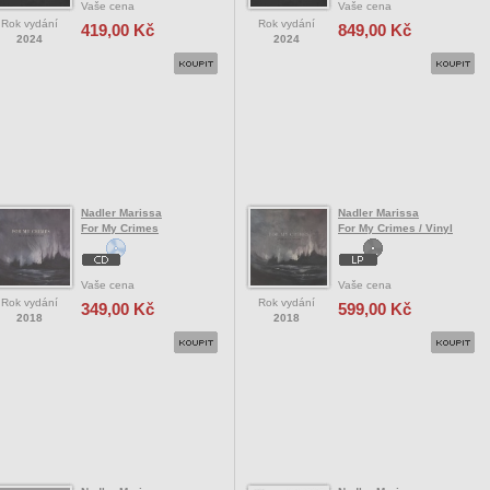
Vaše cena
Vaše cena
Rok vydání
Rok vydání
419,00 Kč
849,00 Kč
2024
2024
Nadler Marissa
Nadler Marissa
For My Crimes
For My Crimes / Vinyl
Vaše cena
Vaše cena
Rok vydání
Rok vydání
349,00 Kč
599,00 Kč
2018
2018