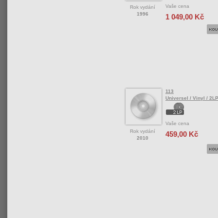
Vaše cena
Rok vydání
1996
1 049,00 Kč
113
Universel / Vinyl / 2L
Vaše cena
Rok vydání
459,00 Kč
2010