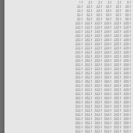
1
|
2
|
3
|
4
|
5
|
6
|
21
|
22
|
23
|
24
|
25
|
26
|
41
|
42
|
43
|
44
|
45
|
46
|
61
|
62
|
63
|
64
|
65
|
66
|
81
|
82
|
83
|
84
|
85
|
86
|
101
|
102
|
103
|
104
|
105
|
106
|
121
|
122
|
123
|
124
|
125
|
126
|
141
|
142
|
143
|
144
|
145
|
146
|
161
|
162
|
163
|
164
|
165
|
166
|
181
|
182
|
183
|
184
|
185
|
186
|
201
|
202
|
203
|
204
|
205
|
206
|
221
|
222
|
223
|
224
|
225
|
226
|
241
|
242
|
243
|
244
|
245
|
246
|
261
|
262
|
263
|
264
|
265
|
266
|
281
|
282
|
283
|
284
|
285
|
286
|
301
|
302
|
303
|
304
|
305
|
306
|
321
|
322
|
323
|
324
|
325
|
326
|
341
|
342
|
343
|
344
|
345
|
346
|
361
|
362
|
363
|
364
|
365
|
366
|
381
|
382
|
383
|
384
|
385
|
386
|
401
|
402
|
403
|
404
|
405
|
406
|
421
|
422
|
423
|
424
|
425
|
426
|
441
|
442
|
443
|
444
|
445
|
446
|
461
|
462
|
463
|
464
|
465
|
466
|
481
|
482
|
483
|
484
|
485
|
486
|
501
|
502
|
503
|
504
|
505
|
506
|
521
|
522
|
523
|
524
|
525
|
526
|
541
|
542
|
543
|
544
|
545
|
546
|
561
|
562
|
563
|
564
|
565
|
566
|
581
|
582
|
583
|
584
|
585
|
586
|
601
|
602
|
603
|
604
|
605
|
606
|
621
|
622
|
623
|
624
|
625
|
626
|