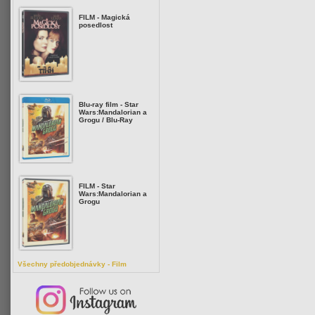
FILM - Magická
posedlost
Blu-ray film - Star
Wars:Mandalorian a
Grogu / Blu-Ray
FILM - Star
Wars:Mandalorian a
Grogu
Všechny předobjednávky - Film