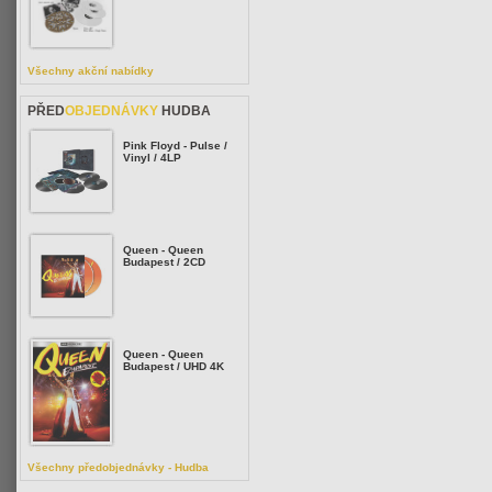
Všechny akční nabídky
PŘED
OBJEDNÁVKY
HUDBA
Pink Floyd - Pulse /
Vinyl / 4LP
Queen - Queen
Budapest / 2CD
Queen - Queen
Budapest / UHD 4K
Všechny předobjednávky - Hudba