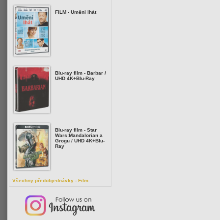
FILM - Umění lhát
Blu-ray film - Barbar /
UHD 4K+Blu-Ray
Blu-ray film - Star
Wars:Mandalorian a
Grogu / UHD 4K+Blu-
Ray
Všechny předobjednávky - Film