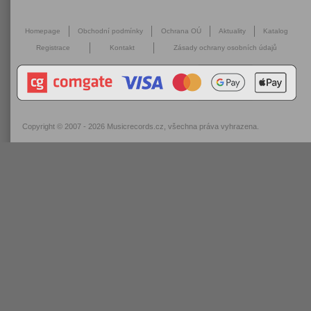
Homepage
Obchodní podmínky
Ochrana OÚ
Aktuality
Katalog
Registrace
Kontakt
Zásady ochrany osobních údajů
Copyright © 2007 - 2026
Musicrecords.cz
, všechna práva vyhrazena.