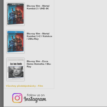
Blu-ray film - Mortal
Kombat 2 / UHD 4K
Blu-ray film - Mortal
Kombat 1+2 / Kolekce
/ 2Blu-Ray
Blu-ray film - Ecce
Homo Homolka / Blu-
Ray
Všechny předobjednávky - Film