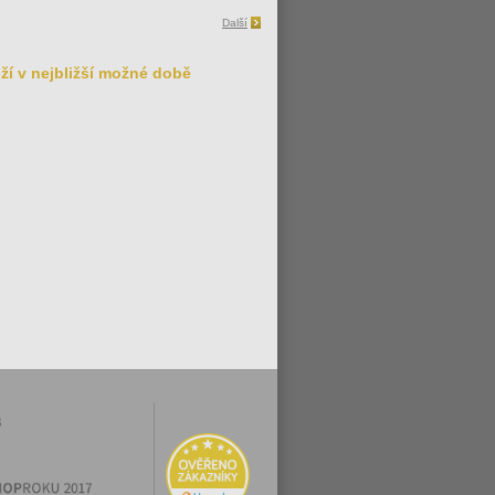
Další
ží v nejbližší možné době