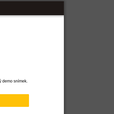
ný demo snímek.