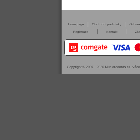
Homepage
Obchodní podmínky
Ochra
Registrace
Kontakt
Zás
Copyright © 2007 - 2026
Musicrecords.cz
, vše