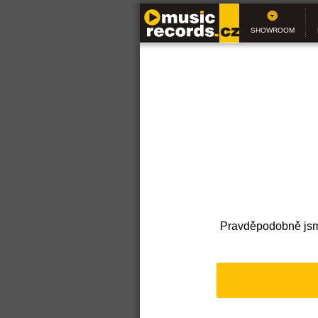
SHOWROOM
Pravděpodobně jsme